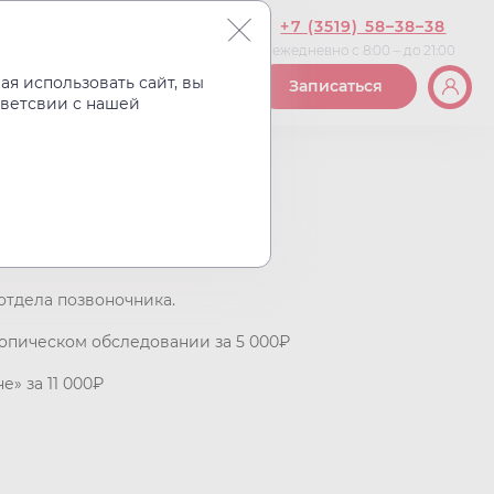
+7 (3519) 58–38–38
ежедневно с 8:00 – до 21:00
Вакансии
Контакты
я использовать сайт, вы
Записаться
тветсвии с нашей
отдела позвоночника.
копическом обследовании за 5 000₽
» за 11 000₽