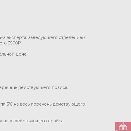
ача эксперта, заведующего отделением
сто 3500₽
альной цене:
перечень действующего прайса.
упп 5% на весь перечень действующего
еречень действующего прайса.