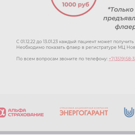
С 01.12.22 до 13.01.23 каждый пациент может получит
Необходимо показать флаер в регистратуре МЦ Но
По всем вопросам звоните по телефону:
+7(3519)58-