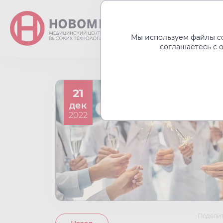
О центре
Акции
Мы используем файлы co
соглашаетесь с 
21
дек
2022
Поделит