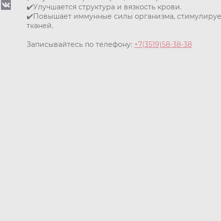
✔️Улучшается структура и вязкость крови.
✔️Повышает иммунные силы организма, стимулирует
тканей.
Записывайтесь по телефону:
+7(3519)58-38-38