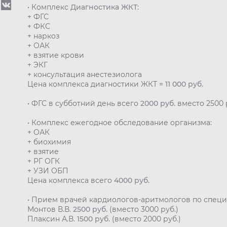
• Комплекс
Диагностика ЖКТ
:
+ ФГС
+ ФКС
+ наркоз
+ ОАК
+ взятие крови
+ ЭКГ
+ консультация анестезиолога
Цена комплекса диагностики ЖКТ =
11 000 руб.
• ФГС в субботний день всего
2000 руб.
вместо 2500 
• Комплекс ежегодное обследование организма:
+ ОАК
+ биохимия
+ взятие
+ РГ ОГК
+ УЗИ ОБП
Цена комплекса всего
4000 руб.
• Прием врачей кардиологов-аритмологов по специ
Монтов В.В.
2500 руб.
(вместо 3000 руб.)
Плаксин А.В.
1500 руб.
(вместо 2000 руб.)