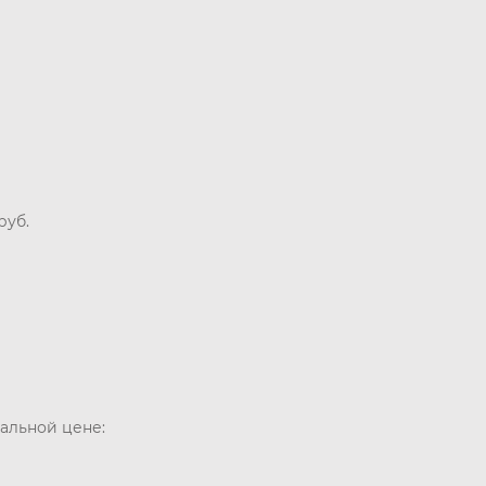
руб.
альной цене: