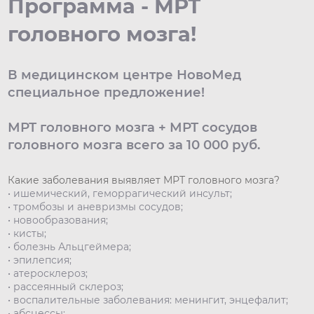
Программа - МРТ
головного мозга!
В медицинском центре НовоМед
специальное предложение!
МРТ головного мозга + МРТ сосудов
головного мозга всего за 10 000 руб.
Какие заболевания выявляет МРТ головного мозга?
• ишемический, геморрагический инсульт;
• тромбозы и аневризмы сосудов;
• новообразования;
• кисты;
• болезнь Альцгеймера;
• эпилепсия;
• атеросклероз;
• рассеянный склероз;
• воспалительные заболевания: менингит, энцефалит;
• абсцессы;