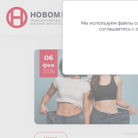
О центре
Акции
Мы используем файлы co
соглашаетесь с 
06
фев
2026
Поделит