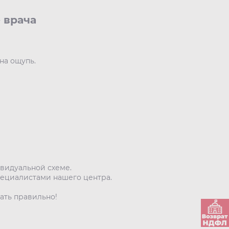
 врача
на ощупь.
видуальной схеме.
пециалистами нашего центра.
ать правильно!