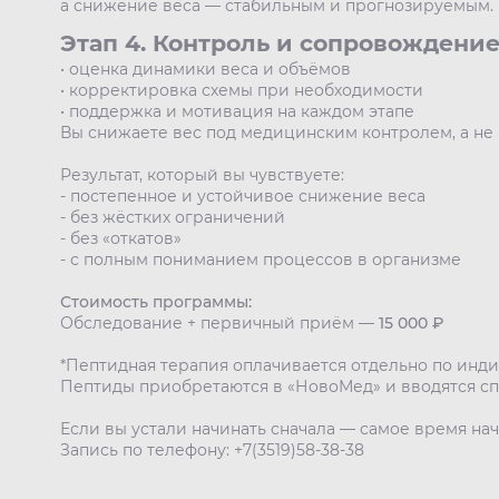
а снижение веса — стабильным и прогнозируемым.
Этап 4. Контроль и сопровождение
• оценка динамики веса и объёмов
• корректировка схемы при необходимости
• поддержка и мотивация на каждом этапе
Вы снижаете вес под медицинским контролем, а не 
Результат, который вы чувствуете:
- постепенное и устойчивое снижение веса
- без жёстких ограничений
- без «откатов»
- с полным пониманием процессов в организме
Стоимость программы:
Обследование + первичный приём —
15 000 ₽
*Пептидная терапия оплачивается отдельно по инди
Пептиды приобретаются в «НовоМед» и вводятся с
Если вы устали начинать сначала — самое время нач
Запись по телефону: +7(3519)58-38-38