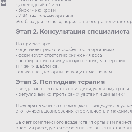
• углеводный обмен
• биохимию крови
• УЗИ внутренних органов
Это база для точного, персонального решения, котор
Этап 2. Консультация специалиста
На приёме врач:
• оценивает риски и особенности организма
• формирует стратегию снижения веса
• подбирает индивидуальную пептидную терапию
Никаких шаблонов.
Только план, который подходит именно вам.
Этап 3. Пептидная терапия
• введение препаратов по индивидуальному график
• регулярный контроль самочувствия и динамики
Препарат вводится с помощью шприц-ручки в усло
это точность дозирования, стерильность и максимал
За счёт комплексного воздействия организм перес
энергия расходуется эффективнее, аппетит станови