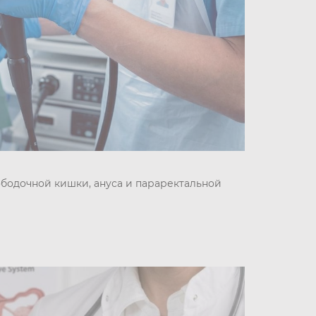
бодочной кишки, ануса и параректальной