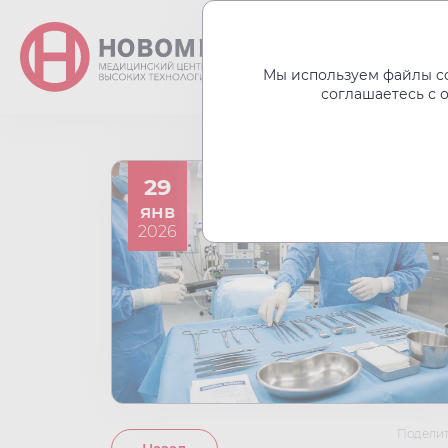
О центре
Акции
Мы используем файлы co
соглашаетесь с 
29
янв
2026
Поделит