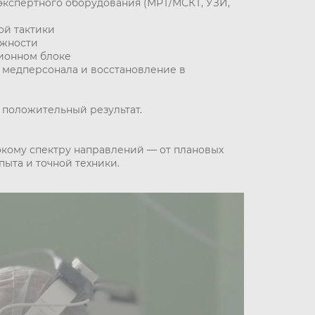
экспертного оборудования (МРТ/МСКТ, УЗИ,
ой тактики
ожности
ионном блоке
медперсонала и восстановление в
 положительный результат.
кому спектру направлений — от плановых
ыта и точной техники.