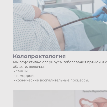
Колопроктология
Мы эффективно оперируем заболевания прямой и о
области, включая:
• свищи,
• геморрой,
• хронические воспалительные процессы.