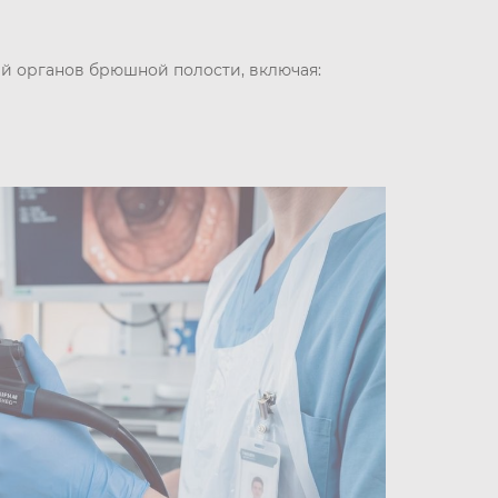
й органов брюшной полости, включая: