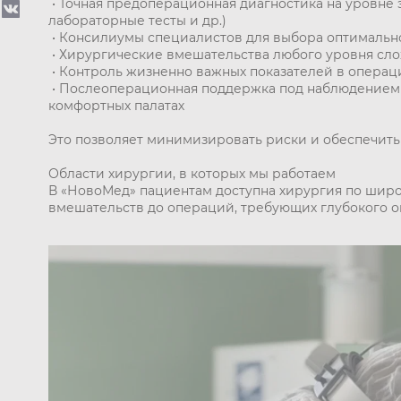
• Точная предоперационная диагностика на уровне 
лабораторные тесты и др.)
• Консилиумы специалистов для выбора оптимальн
• Хирургические вмешательства любого уровня сл
• Контроль жизненно важных показателей в операц
• Послеоперационная поддержка под наблюдением 
комфортных палатах
Это позволяет минимизировать риски и обеспечить
Области хирургии, в которых мы работаем
В «НовоМед» пациентам доступна хирургия по широ
вмешательств до операций, требующих глубокого оп