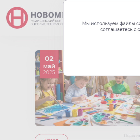
О центре
Акции
Мы используем файлы co
соглашаетесь с 
02
май
2025
Поделит