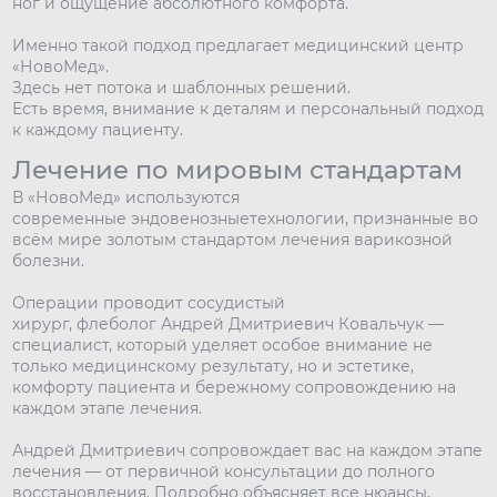
ног и ощущение абсолютного комфорта.
Именно такой подход предлагает медицинский центр
«НовоМед».
Здесь нет потока и шаблонных решений.
Есть время, внимание к деталям и персональный подход
к каждому пациенту.
Лечение по мировым стандартам
В «НовоМед» используются
современные эндовенозныетехнологии, признанные во
всём мире золотым стандартом лечения варикозной
болезни.
Операции проводит сосудистый
хирург, флеболог Андрей Дмитриевич Ковальчук —
специалист, который уделяет особое внимание не
только медицинскому результату, но и эстетике,
комфорту пациента и бережному сопровождению на
каждом этапе лечения.
Андрей Дмитриевич сопровождает вас на каждом этапе
лечения — от первичной консультации до полного
восстановления. Подробно объясняет все нюансы,