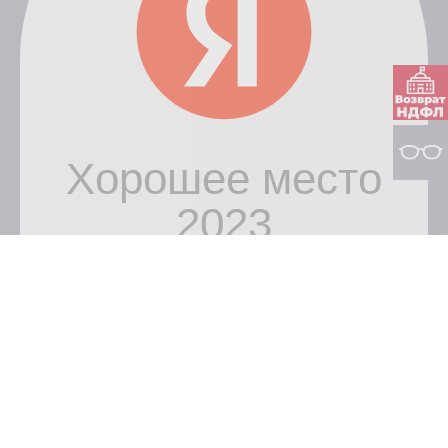
ООО «НовоМед» © 2026.