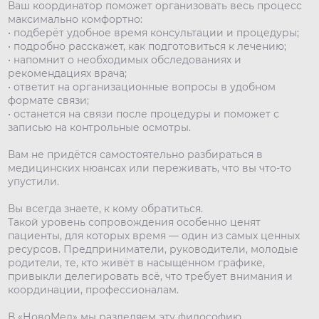
Ваш координатор поможет организовать весь процесс
максимально комфортно:
• подберёт удобное время консультации и процедуры;
• подробно расскажет, как подготовиться к лечению;
• напомнит о необходимых обследованиях и
рекомендациях врача;
• ответит на организационные вопросы в удобном
формате связи;
• останется на связи после процедуры и поможет с
записью на контрольные осмотры.
Вам не придётся самостоятельно разбираться в
медицинских нюансах или переживать, что вы что-то
упустили.
Вы всегда знаете, к кому обратиться.
Такой уровень сопровождения особенно ценят
пациенты, для которых время — один из самых ценных
ресурсов. Предприниматели, руководители, молодые
родители, те, кто живёт в насыщенном графике,
привыкли делегировать всё, что требует внимания и
координации, профессионалам.
В «НовоМед» мы разделяем эту философию.