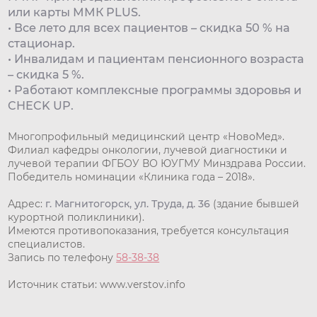
или карты ММК PLUS.
• Все лето для всех пациентов – скидка 50 % на
стационар.
• Инвалидам и пациентам пенсионного возраста
– скидка 5 %.
• Работают комплексные программы здоровья и
CHECK UP.
Многопрофильный медицинский центр «НовоМед».
Филиал кафедры онкологии, лучевой диагностики и
лучевой терапии ФГБОУ ВО ЮУГМУ Минздрава России.
Победитель номинации «Клиника года – 2018».
Адрес:
г. Магнитогорск, ул. Труда, д. 36
(здание бывшей
курортной поликлиники).
Имеются противопоказания, требуется консультация
специалистов.
Запись по телефону
58-38-38
Источник статьи: www.verstov.info