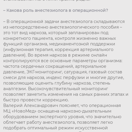
– Какова роль анестезиолога в операционной?
– В операционной задачи анестезиолога складываются
из непосредственно анестезиологического пособия –
это тот вид наркоза, который запланирован под
конкретного пациента, контроля жизненно важных
функций организма, медикаментозной поддержки
(инфузионная терапия, коррекция артериального
давления). Во время наркоза в режиме онлайн
контролируются все основные параметры организма:
частота сердечных сокращений, артериальное
давление, ЭКГ-мониторинг, сатурация, газовый состав
смеси для наркоза, индекс перфузии и многие другие,
позволяющие оценить глубину наркоза, степень
аналгезии. Высокочувствительный мониторинг
позволяет заметить изменения на самых ранних этапах и
быстро провести коррекцию.
Валерий Александрович поясняет, что операционная
МЦ «НовоМед» оснащена наркозно-дыхательным
оборудованием экспертного уровня, что значительно
облегчает работу анестезиолога, позволяет легко
подобрать оптимальный режим искусственной