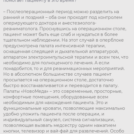
помогает пациенту в это время?
– Послеоперационный период можно разделить на
ранний и поздний – оба они проходят под контролем
оперирующего доктора и анестезиолога-
реаниматолога. Проснувшись на операционном столе,
пациент может быть еще слаб и нуждаться в более
тщательном наблюдении. На этот случай в оперблоке
предусмотрена палата интенсивной терапии,
оснащенная следящей и дыхательной аппаратурой,
аппаратом электроимпульсной терапии и всем тем, что
необходимо для полноценного лечения. А если
понадобится, то и для реанимационных мероприятий.
Но в абсолютном большинстве случаев пациент
просыпается на операционном столе, достаточно
быстро восстанавливается и переводится в палату.
Палаты «НовоМеда» – это современные, просторные,
комфортные помещения, оборудованные всем
необходимым для нахождения пациента. Это и
функциональные кровати, позволяющие максимально
удобно уложить пациента после операции, и
индивидуальный санузел, система сигнализации,
позволяющая вызвать медсестру одним нажатием
кнопки, телевизор и вай-фай для развлечений. Особо