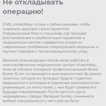
Не откладывать
операцию!
В МЦ «НовоМед» готовы к любым вызовам, чтобы
сохранить здоровье своих пациентов
Операционный блок и стационар, где проходят
восстановление и реабилитация пациентов, в
медицинском центре создавались исходя из
современных требований оперирующей медицины и
научных подходов к послеоперационному уходу.
Валерий Александрович Кепов начал работать в
многопрофильном медицинском центре «НовоМед»,
имея за плечами солидный профессиональный багаж.
Более 16 лет он занимается анестезиологией. Во время
практики, которую он проходил, будучи студентом
медицинского колледжа в отделении анестезиологии-
реанимации, он четко понял, с чем будет связана его
будущая специализация. После шестого курса
медакадемии, говорит Валерий Кепов, сомнений в
выборе специальности у него уже не было.