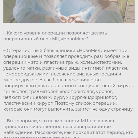
– Какого уровня операции позволяет делать
операционный блок МЦ «НовоМед»?
– Операционный блок клиники «НовоМед» имеет три
операционные и позволяет проводить разнообразные
операции – это и пластика грыж, холецистэктомии,
удаление матки, различные виды интимной пластики,
геморроидэктомии, иссечение анальных трещин и
многое другое. У нас большое количество
оперирующих докторов разных специальностей: хирург,
гинеколог, травматолог, колопроктолог, уролог,
челюстно-лицевой хирург, хирург-эндокринолог,
пластический хирург. Поэтому список операций,
которые они могут выполнить, займет не одну страницу.
– Вы говорили, что возможности МЦ позволяют
проводить качественное послеоперационное
наблюдение. Расскажите, как проходит этот период, кто