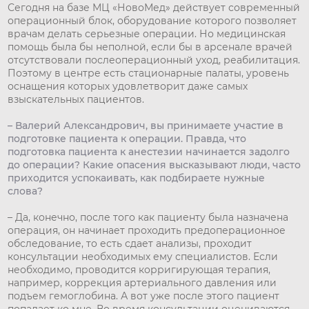
Сегодня на базе МЦ «НовоМед» действует современный
операционный блок, оборудование которого позволяет
врачам делать серьезные операции. Но медицинская
помощь была бы неполной, если бы в арсенале врачей
отсутствовали послеоперационный уход, реабилитация.
Поэтому в центре есть стационарные палаты, уровень
оснащения которых удовлетворит даже самых
взыскательных пациентов.
– Валерий Александрович, вы принимаете участие в
подготовке пациента к операции. Правда, что
подготовка пациента к анестезии начинается задолго
до операции? Какие опасения высказывают люди, часто
приходится успокаивать, как подбираете нужные
слова?
– Да, конечно, после того как пациенту была назначена
операция, он начинает проходить предоперационное
обследование, то есть сдает анализы, проходит
консультации необходимых ему специалистов. Если
необходимо, проводится корригирующая терапия,
например, коррекция артериального давления или
подъем гемоглобина. А вот уже после этого пациент