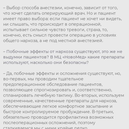
– Выбор способа анестезии, конечно, зависит от того,
что хочет сделать оперирующий врач. Но и пациент
имеет право выбора: если пациент не хочет ни видеть,
ни слышать, что происходит в операционной,
испытывает сильное чувство тревоги, страха, то,
конечно, есть смысл провести операцию в условиях
общего наркоза, а не под местной анестезией.
– Побочные эффекты от наркоза существуют, это же не
выдумки пациентов? В МЦ «НовоМед» какие препараты
используют, насколько они безопасны?
– Да, побочные эффекты и осложнения существуют, но,
во-первых, мы проводим тщательное
предоперационное обследование пациентов,
позволяющее спрогнозировать и, соответственно,
спланировать лечебную тактику. Во-вторых, используем
современные, качественные препараты для наркоза,
обеспечивающие легкое комфортное засыпание и
быстрое контролируемое пробуждение. В-третьих,
обязательно проводится профилактика возможных
послеоперационных осложнений, поэтому
сталкиваемся мы с ними крайне редко.