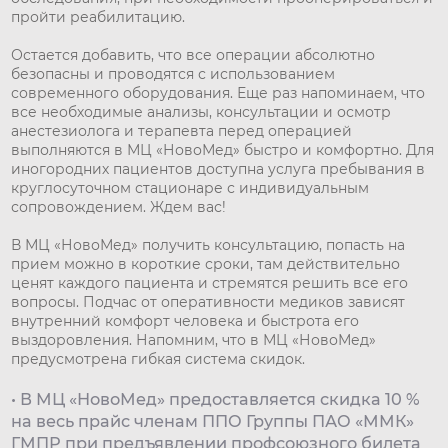
пройти реабилитацию.
Остается добавить, что все операции абсолютно
безопасны и проводятся с использованием
современного оборудования. Еще раз напоминаем, что
все необходимые анализы, консультации и осмотр
анестезиолога и терапевта перед операцией
выполняются в МЦ «НовоМед» быстро и комфортно. Для
иногородних пациентов доступна услуга пребывания в
круглосуточном стационаре с индивидуальным
сопровождением. Ждем вас!
В МЦ «НовоМед» получить консультацию, попасть на
прием можно в короткие сроки, там действительно
ценят каждого пациента и стремятся решить все его
вопросы. Подчас от оперативности медиков зависят
внутренний комфорт человека и быстрота его
выздоровления. Напомним, что в МЦ «НовоМед»
предусмотрена гибкая система скидок.
• В МЦ «НовоМед» предоставляется скидка 10 %
на весь прайс членам ППО Группы ПАО «ММК»
ГМПР при предъявлении профсоюзного билета