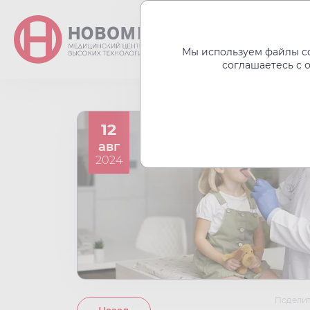
О центре
Акции
Мы используем файлы co
соглашаетесь с 
12
авг
2024
Поделит