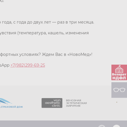
0.
ода, с года до двух лет — раз в три месяца.
вствия (температура, кашель, изменения
мфортных условиях? Ждем Вас в «НовоМед»!
tsApp
+7(982)299-69-25