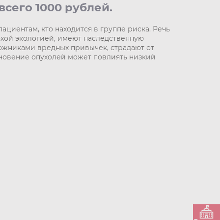
сего 1000 рублей.
циентам, кто находится в группе риска. Речь
охой экологией, имеют наследственную
ожниками вредных привычек, страдают от
кновение опухолей может повлиять низкий