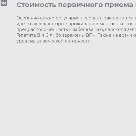
Стоимость первичного приема в
Особенно важно регулярно посещать онколога тем па
идёт о людях, которые проживают в местности с пл
предрасположенность к заболеванию, являются зал
Гепатита В и С либо заражены ВПЧ. Также на возни
уровень физической активности.