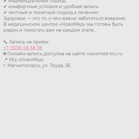
✔ индивидуальный подход
✔ комфортные условия и удобная запись
✔ честный и понятный подход к лечению
Здоровье — это то, о чём важно заботиться вовремя.
В медицинском центре «НовоМед» мы готовы быть
рядом и помогать вам на каждом этапе.
📞 Запись на приём:
+7 (3519) 58-38-38
🌐 Онлайн-запись доступна на сайте: novomed-mc.ru
📍 МЦ «НовоМед»
г. Магнитогорск, ул. Труда, 36