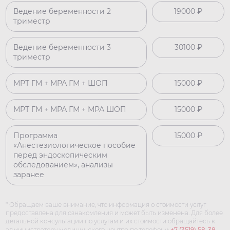
Ведение беременности 2
19000 ₽
триместр
Ведение беременности 3
30100 ₽
триместр
МРТ ГМ + МРА ГМ + ШОП
15000 ₽
МРТ ГМ + МРА ГМ + МРА ШОП
15000 ₽
Программа
15000 ₽
«Анестезиологическое пособие
перед эндоскопическим
обследованием», анализы
заранее
* Обращаем ваше внимание, что информация о стоимости услуг
предоставлена для ознакомления и может быть изменена. Для более
детальной консультации по услугам и их стоимости обращайтесь к