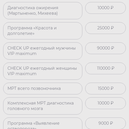
Диагностика ожирения
10000 ₽
(Мартыненко, Михеева)
Программа «Красота и
25000 ₽
долголетие»
CHECK UP ежегодный мужчины
90000 ₽
VIP maximum
CHECK UP ежегодный женщины
110000 ₽
VIP maximum
МРТ всего позвоночника
15000 ₽
Комплексная МРТ диагностика
10000 ₽
головного мозга
Программа «Выявление
9000 ₽
остеопороза»